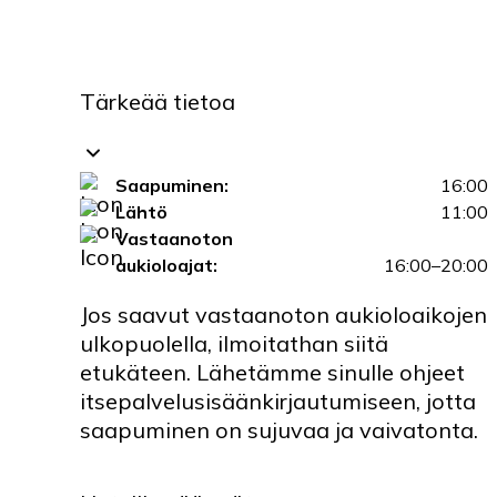
Tärkeää tietoa
Saapuminen:
16:00
Lähtö
11:00
Vastaanoton
aukioloajat:
16:00–20:00
Jos saavut vastaanoton aukioloaikojen
ulkopuolella, ilmoitathan siitä
etukäteen. Lähetämme sinulle ohjeet
itsepalvelusisäänkirjautumiseen, jotta
saapuminen on sujuvaa ja vaivatonta.