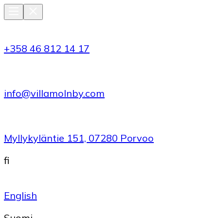
+358 46 812 14 17
info@villamolnby.com
Myllykyläntie 151, 07280 Porvoo
fi
English
Suomi