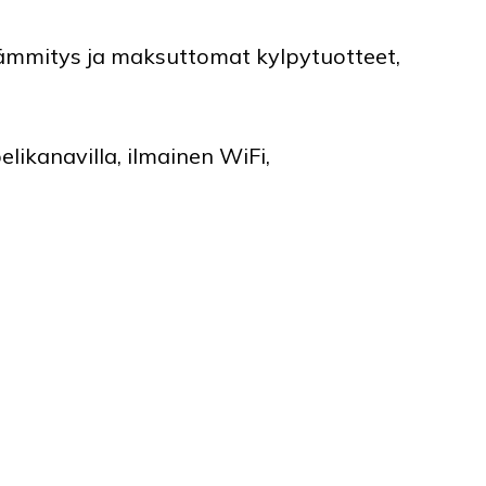
lämmitys ja maksuttomat kylpytuotteet,
likanavilla, ilmainen WiFi,