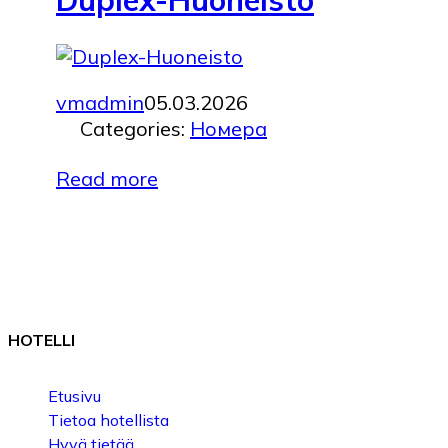
vmadmin
05.03.2026
Categories:
Номера
Read more
HOTEL
LI
Etusivu
Tietoa hotellista
Hyvä tietää