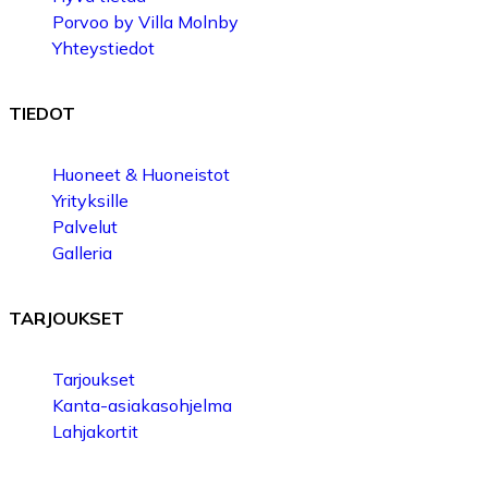
Porvoo by Villa Molnby
Yhteystiedot
TIEDOT
Huoneet & Huoneistot
Yrityksille
Palvelut
Galleria
TARJOUKSET
Tarjoukset
Kanta-asiakasohjelma
Lahjakortit