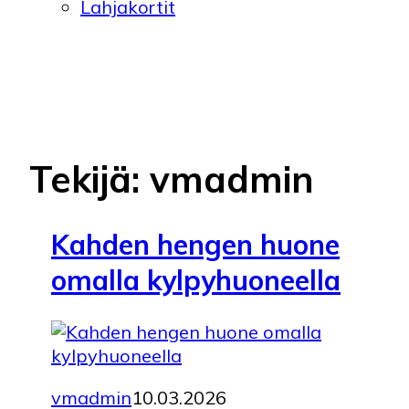
Lahjakortit
Tekijä:
vmadmin
Kahden hengen huone
omalla kylpyhuoneella
vmadmin
10.03.2026