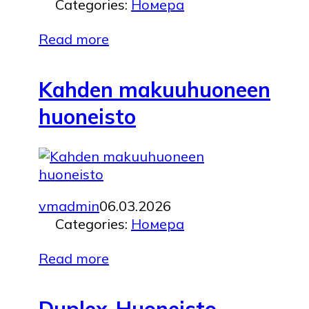
Categories:
Номера
Read more
Kahden makuuhuoneen
huoneisto
vmadmin
06.03.2026
Categories:
Номера
Read more
Duplex-Huoneisto