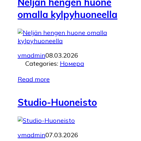
Neljän hengen huone
omalla kylpyhuoneella
vmadmin
08.03.2026
Categories:
Номера
Read more
Studio-Huoneisto
vmadmin
07.03.2026