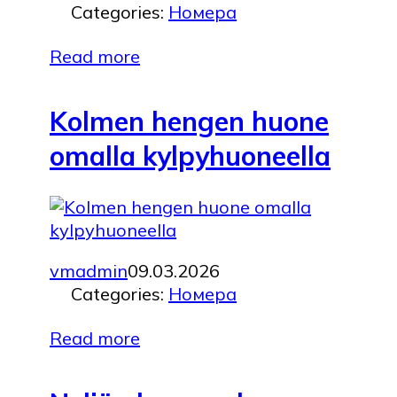
Categories:
Номера
Read more
Kolmen hengen huone
omalla kylpyhuoneella
vmadmin
09.03.2026
Categories:
Номера
Read more