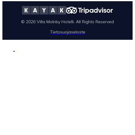
© 2026 Villa Molnby Hotelli. All Rights Reserved
Tietosuojaseloste